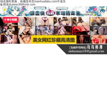
域名随时更换，收藏发布页manhuafabu.com不迷失
备用域名www.999hmh.com