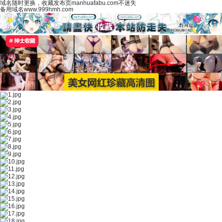
域名随时更换，收藏发布页manhuafabu.com不迷失
备用域名www.999hmh.com