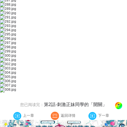
第2話-刺激正妹同學的「開關」
您已阅读完：
上一章
返回详情
下一章