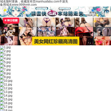
域名随时更换，收藏发布页manhuafabu.com不迷失
备用域名www.999hmh.com