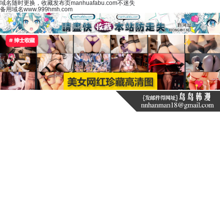
域名随时更换，收藏发布页manhuafabu.com不迷失
备用域名www.999hmh.com