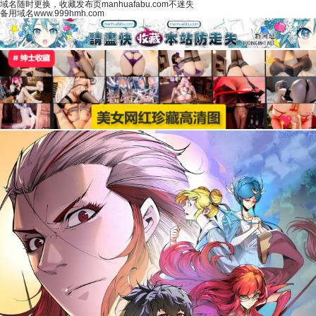
域名随时更换，收藏发布页manhuafabu.com不迷失
备用域名www.999hmh.com