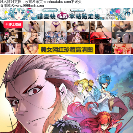
域名随时更换，收藏发布页manhuafabu.com不迷失
备用域名www.999hmh.com