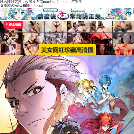
域名随时更换，收藏发布页manhuafabu.com不迷失
备用域名www.999hmh.com