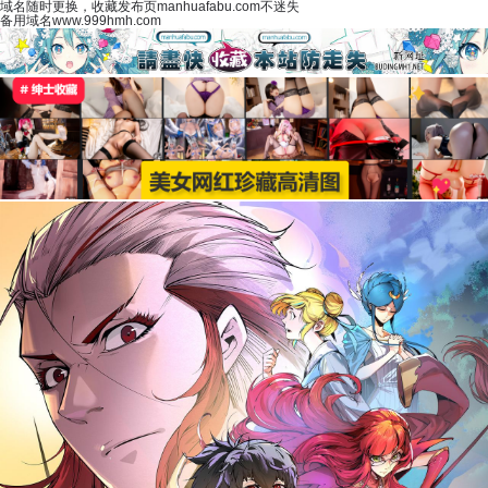
域名随时更换，收藏发布页manhuafabu.com不迷失
备用域名www.999hmh.com