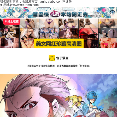
域名随时更换，收藏发布页manhuafabu.com不迷失
备用域名www.999hmh.com