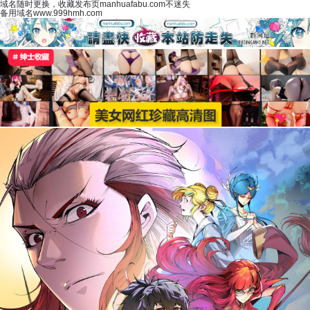
域名随时更换，收藏发布页manhuafabu.com不迷失
备用域名www.999hmh.com