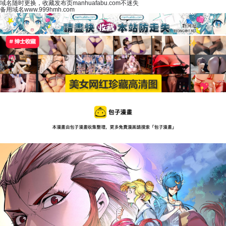
域名随时更换，收藏发布页manhuafabu.com不迷失
备用域名www.999hmh.com