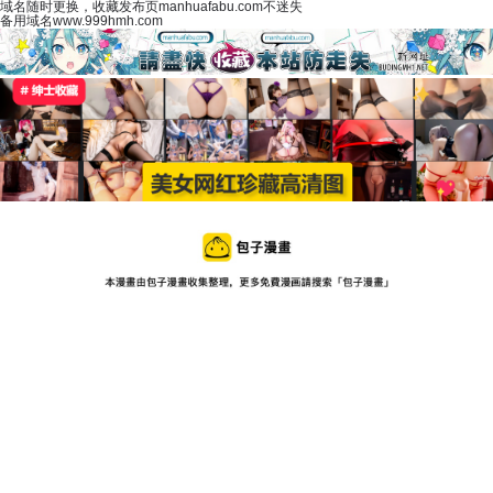
域名随时更换，收藏发布页manhuafabu.com不迷失
备用域名www.999hmh.com