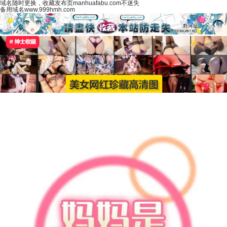
域名随时更换，收藏发布页manhuafabu.com不迷失
备用域名www.999hmh.com