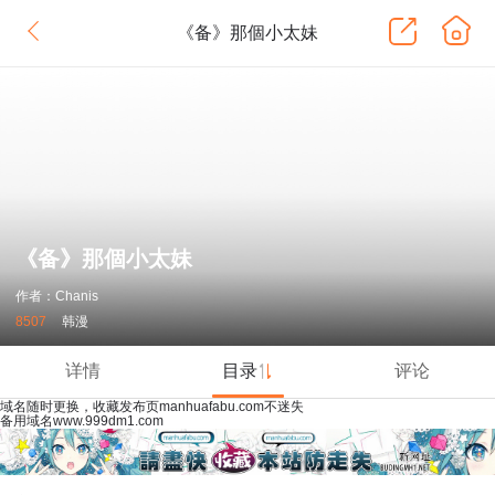
《备》那個小太妹
《备》那個小太妹
作者：Chanis
8507
韩漫
详情
目录
评论
域名随时更换，收藏发布页manhuafabu.com不迷失
备用域名www.999dm1.com