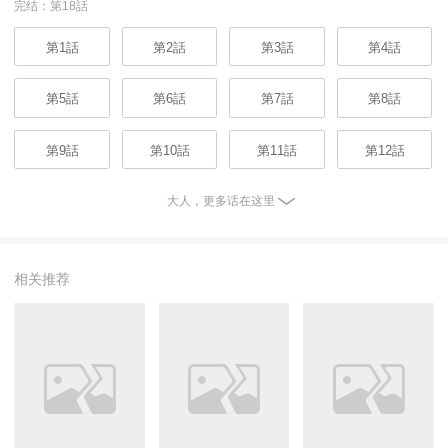
完结：第18話
第1話
第2話
第3話
第4話
第5話
第6話
第7話
第8話
第9話
第10話
第11話
第12話
大人，更多话在这里
相关推荐